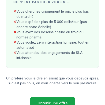
CE N'EST PAS POUR VOUS SI…
✕
Vous cherchez uniquement le prix le plus bas
du marché
✕
Vous expédiez plus de 5 000 colis/jour (pas
encore notre échelle)
✕
Vous avez des besoins chaîne du froid ou
normes pharma
✕
Vous voulez zéro interaction humaine, tout en
automatisé
✕
Vous attendez des engagements de SLA
infaisable
On préfère vous le dire en amont que vous décevoir après.
Si c'est pas nous, on vous oriente vers le bon prestataire.
Obtenir une offre