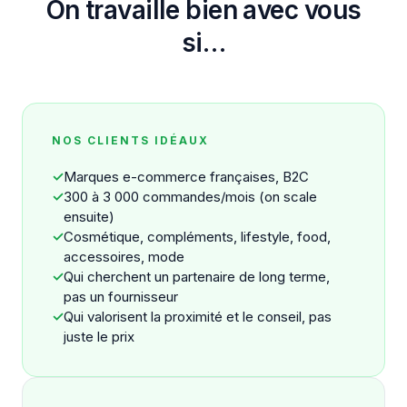
On travaille bien avec vous
si…
NOS CLIENTS IDÉAUX
✓
Marques e-commerce françaises, B2C
✓
300 à 3 000 commandes/mois (on scale
ensuite)
✓
Cosmétique, compléments, lifestyle, food,
accessoires, mode
✓
Qui cherchent un partenaire de long terme,
pas un fournisseur
✓
Qui valorisent la proximité et le conseil, pas
juste le prix