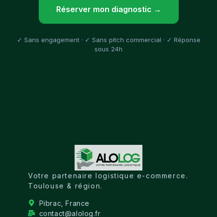
Réserver mon diagnostic →
✓ Sans engagement · ✓ Sans pitch commercial · ✓ Réponse
sous 24h
Votre partenaire logistique e-commerce.
Toulouse & région.
Pibrac, France
contact@alolog.fr