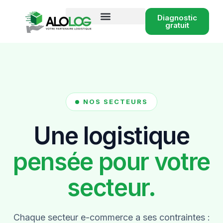
Diagnostic
gratuit
Conseil logistique e-commerce
NOS SECTEURS
Une logistique
pensée pour votre
secteur.
Chaque secteur e-commerce a ses contraintes :