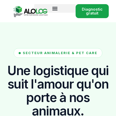
Diagnostic
gratuit
Conseil logistique e-commerce
SECTEUR ANIMALERIE & PET CARE
Une logistique
qui
suit l'amour qu'on
porte à nos
animaux.