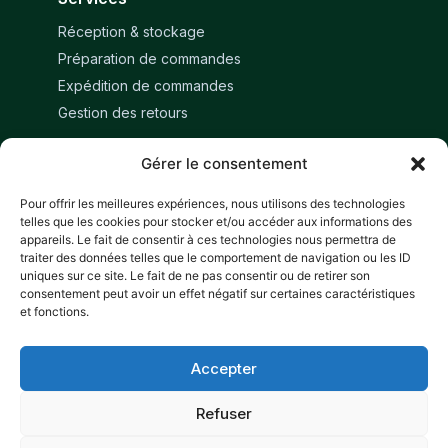
Réception & stockage
Préparation de commandes
Expédition de commandes
Gestion des retours
Gérer le consentement
Restons en contact
Pour offrir les meilleures expériences, nous utilisons des technologies
Réserver un échange
telles que les cookies pour stocker et/ou accéder aux informations des
appareils. Le fait de consentir à ces technologies nous permettra de
Suivez-nous
traiter des données telles que le comportement de navigation ou les ID
uniques sur ce site. Le fait de ne pas consentir ou de retirer son
consentement peut avoir un effet négatif sur certaines caractéristiques
et fonctions.
Accepter
Refuser
© 2026 ALOLOG. Tous droits réservés.