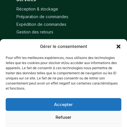
Réception & stockage
Préparation de commandes
Expédition de commandes
Gestion des retours
Gérer le consentement
Restons en contact
Pour offrir les meilleures expériences, nous utilisons des technologies
Réserver un échange
telles que les cookies pour stocker et/ou accéder aux informations des
appareils. Le fait de consentir à ces technologies nous permettra de
Suivez-nous
traiter des données telles que le comportement de navigation ou les ID
uniques sur ce site. Le fait de ne pas consentir ou de retirer son
consentement peut avoir un effet négatif sur certaines caractéristiques
et fonctions.
Accepter
Refuser
© 2026 ALOLOG. Tous droits réservés.