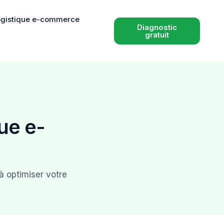
logistique e-commerce
Diagnostic
gratuit
ue e-
à optimiser votre