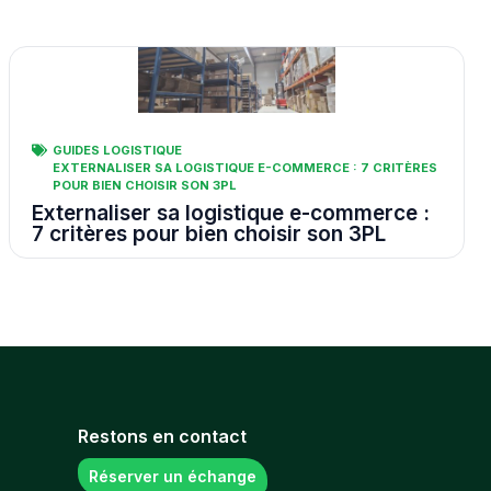
GUIDES LOGISTIQUE
EXTERNALISER SA LOGISTIQUE E-COMMERCE : 7 CRITÈRES
POUR BIEN CHOISIR SON 3PL
Externaliser sa logistique e-commerce :
7 critères pour bien choisir son 3PL
Restons en contact
Réserver un échange